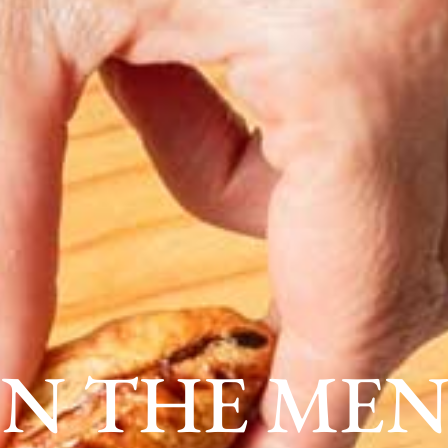
N THE ME