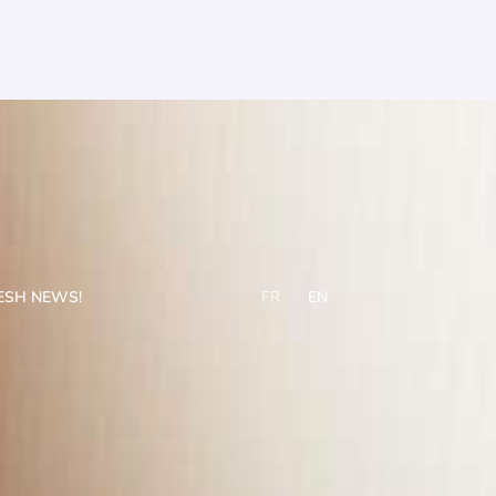
ESH NEWS!
FR
EN