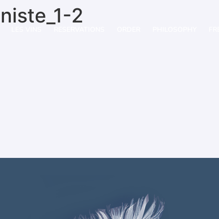
niste_1-2
LES VINS
RESERVATIONS
ORDER
PHILOSOPHY
FR