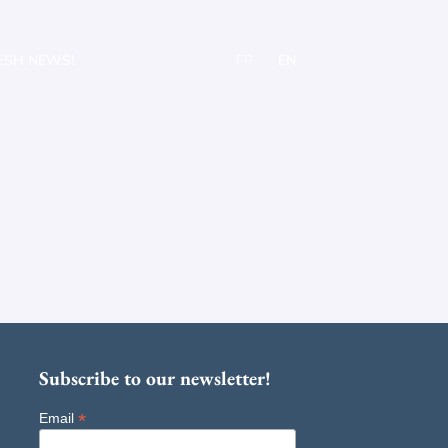
ESH NEWS!
FR
EN
Subscribe to our newsletter!
*
Email