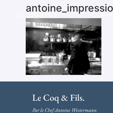
antoine_impressio
LE COQ & FILS
MENUS
Le Coq & Fils.
Par le Chef Antoine Westermann