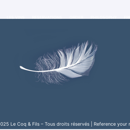
LES VINS
RESERVATIONS
ORDER
PHILOSOPHY
FR
25 Le Coq & Fils – Tous droits réservés |
Reference your 