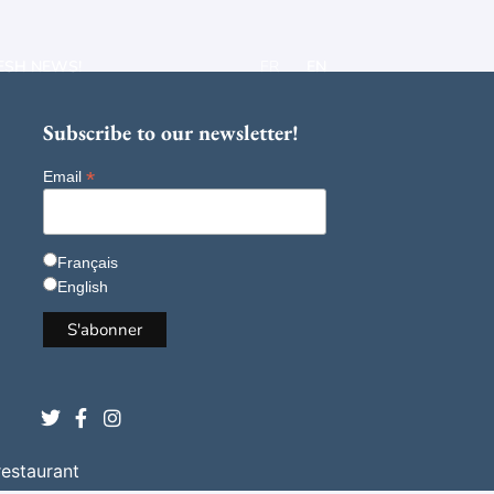
ESH NEWS!
FR
EN
Subscribe to our newsletter!
*
Email
Français
English
restaurant