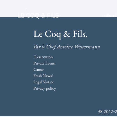
LE COQ & FILS
MENUS
Le Coq & Fils.
Par le Chef Antoine Westermann
Reservation
Private Events
Career
Fresh News!
Legal Notice
Privacy policy
© 2012-20