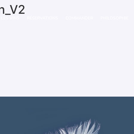
in_V2
LES VINS
RÉSERVATIONS
COMMANDER
PHILOSOPHIE