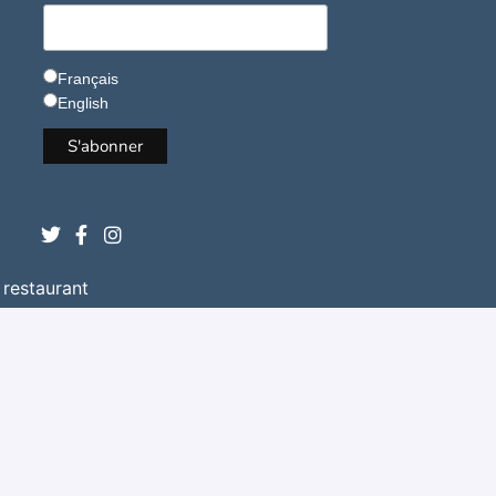
Français
English
 restaurant