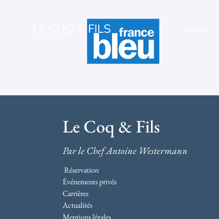
LE COQ & FILS
MENUS
Le Coq & Fils
Par le Chef Antoine Westermann
Réservation
Événements privés
Carrières
Actualités
Mentions légales