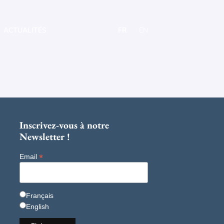
ACTUALITÉS
FR
EN
Inscrivez-vous à notre
Newsletter !
*
Email
Français
English