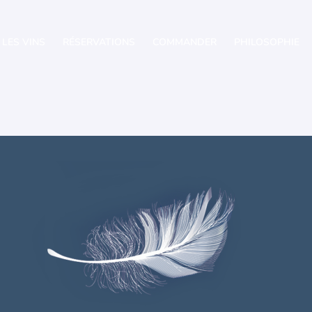
LES VINS
RÉSERVATIONS
COMMANDER
PHILOSOPHIE