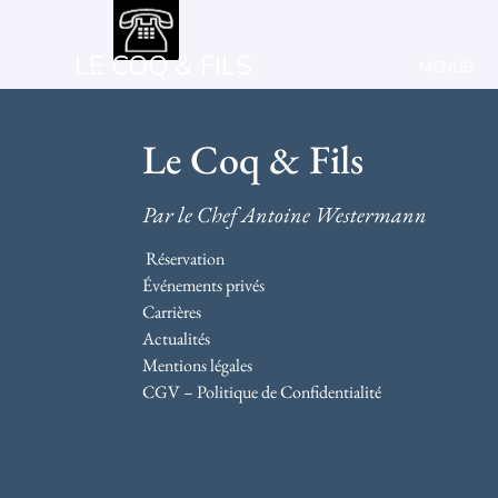
LE COQ & FILS
MENUS
Le Coq & Fils
Par le Chef Antoine Westermann
Réservation
Événements privés
Carrières
Actualités
Mentions légales
CGV – Politique de Confidentialité