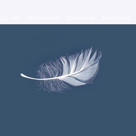
LES VINS
RÉSERVATIONS
COMMANDER
PHILOSOPHIE