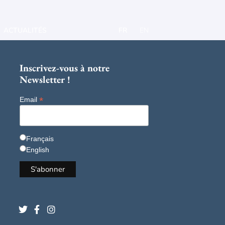
ACTUALITÉS
FR
EN
Inscrivez-vous à notre
Newsletter !
*
Email
Français
English