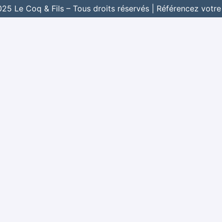
5 Le Coq & Fils – Tous droits réservés |
Référencez votre