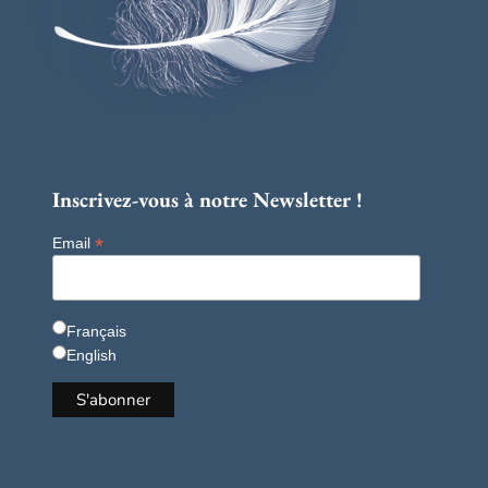
Inscrivez-vous à notre Newsletter !
*
Email
Français
English