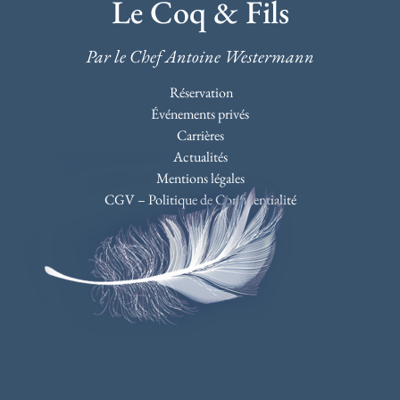
Le Coq & Fils
Par le Chef Antoine Westermann
Réservation
Événements privés
Carrières
Actualités
Mentions légales
CGV – Politique de Confidentialité