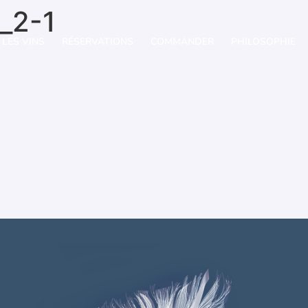
_2-1
LES VINS
RÉSERVATIONS
COMMANDER
PHILOSOPHIE