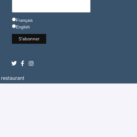
Français
English
 restaurant