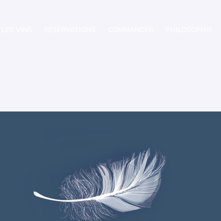
LES VINS
RÉSERVATIONS
COMMANDER
PHILOSOPHIE