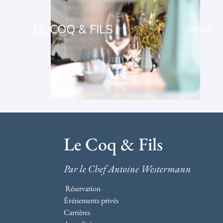
LE COQ & FILS
MENUS
Le Coq & Fils
Par le Chef Antoine Westermann
Réservation
Événements privés
Carrières