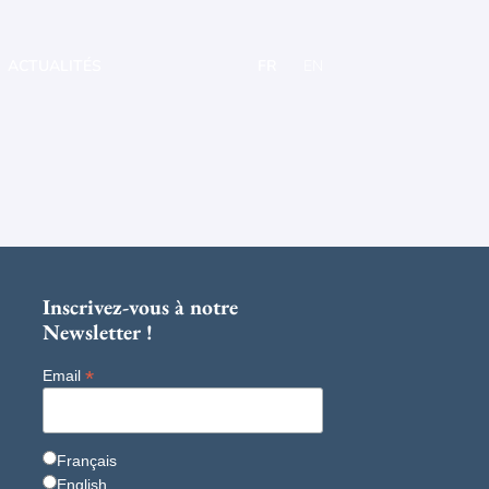
ACTUALITÉS
FR
EN
Inscrivez-vous à notre
Newsletter !
*
Email
Français
English