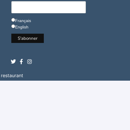
Français
English
 restaurant