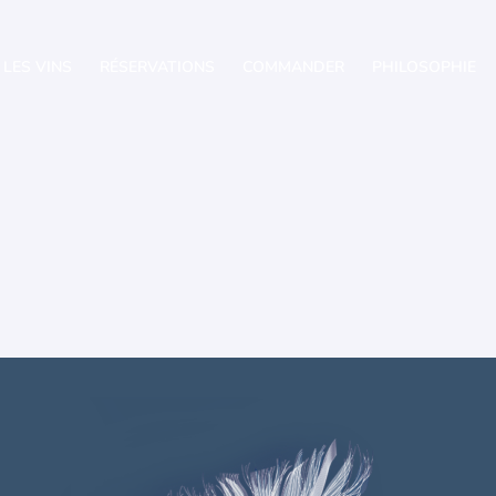
LES VINS
RÉSERVATIONS
COMMANDER
PHILOSOPHIE