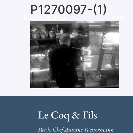
P1270097-(1)
LE COQ & FILS
MENUS
Le Coq & Fils
Par le Chef Antoine Westermann