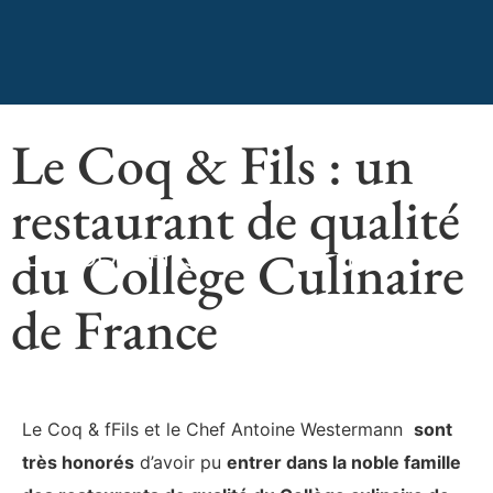
Le Coq & Fils : un
restaurant de qualité
du Collège Culinaire
LE COQ & FILS
FR
EN
de France
Le Coq & fFils et le Chef Antoine Westermann
sont
très honorés
d’avoir pu
entrer dans la noble famille