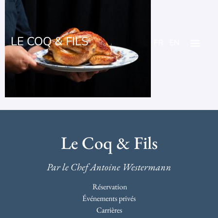
LE COQ & FILS
FR
EN
Le Coq & Fils
Par le Chef Antoine Westermann
Réservation
Événements privés
Carrières